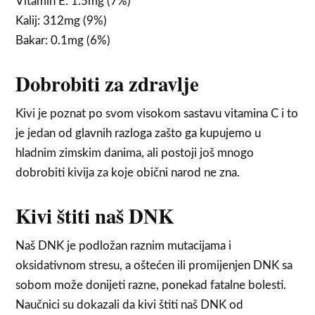
Vitamin E: 1.5mg (7%)
Kalij: 312mg (9%)
Bakar: 0.1mg (6%)
Dobrobiti za zdravlje
Kivi je poznat po svom visokom sastavu vitamina C i to
je jedan od glavnih razloga zašto ga kupujemo u
hladnim zimskim danima, ali postoji još mnogo
dobrobiti kivija za koje obični narod ne zna.
Kivi štiti naš DNK
Naš DNK je podložan raznim mutacijama i
oksidativnom stresu, a oštećen ili promijenjen DNK sa
sobom može donijeti razne, ponekad fatalne bolesti.
Naučnici su dokazali da kivi štiti naš DNK od