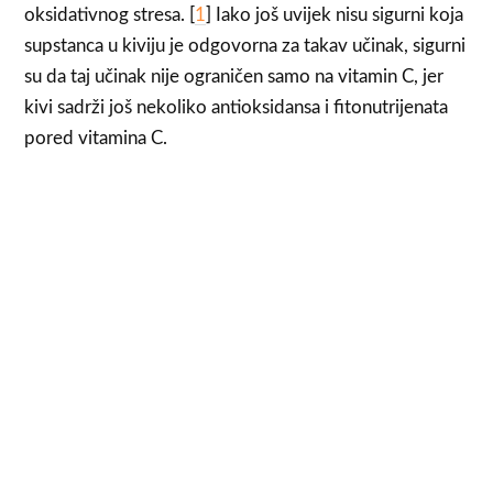
oksidativnog stresa. [
1
] Iako još uvijek nisu sigurni koja
supstanca u kiviju je odgovorna za takav učinak, sigurni
su da taj učinak nije ograničen samo na vitamin C, jer
kivi sadrži još nekoliko antioksidansa i fitonutrijenata
pored vitamina C.