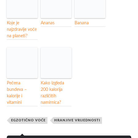
Koje je
Ananas
Banana
najzdravije voće
na planeti?
Pečena
Kako izgleda
bundeva –
200 kalorija
kalorije i
različitih
vitamini
namirnica?
EGZOTIČNO VOĆE
HRANJIVE VRIJEDNOSTI