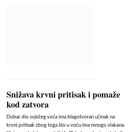
Snižava krvni pritisak i pomaže
kod zatvora
Dobar dio svježeg voća ima blagotvoran učinak na
krvni pritisak zbog toga što u voću ima mnogo vlakana.