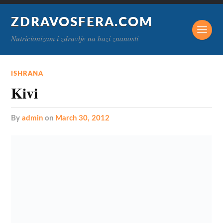
ZDRAVOSFERA.COM
Nutricionizam i zdravlje na bazi znanosti
ISHRANA
Kivi
by
admin
on
March 30, 2012