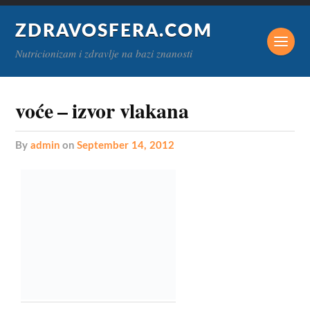
ZDRAVOSFERA.COM
Nutricionizam i zdravlje na bazi znanosti
voće – izvor vlakana
by
admin
on
September 14, 2012