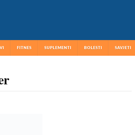
VI
FITNES
SUPLEMENTI
BOLESTI
SAVJETI
er