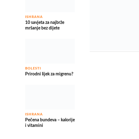
ISHRANA
10 savjeta za najbrže
mršanje bez dijete
BOLESTI
Prirodni lijek za migrenu?
ISHRANA
Pečena bundeva – kalorije
i vitamini