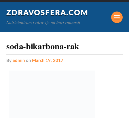
ZDRAVOSFERA.COM
Nutricionizam i zdravlje na bazi znanosti
soda-bikarbona-rak
by
admin
on
March 19, 2017