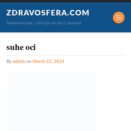
ZDRAVOSFERA.COM
Nutricionizam i zdravlje na bazi znanosti
suhe oci
by
admin
on
March 22, 2014