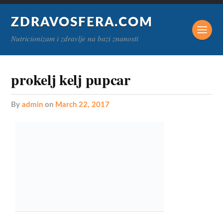
ZDRAVOSFERA.COM
Nutricionizam i zdravlje na bazi znanosti
prokelj kelj pupcar
by
admin
on
March 22, 2017