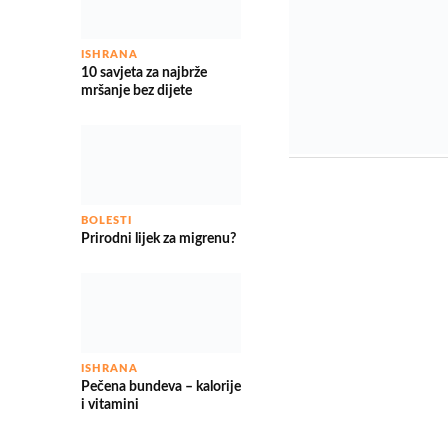
ISHRANA
10 savjeta za najbrže
mršanje bez dijete
BOLESTI
Prirodni lijek za migrenu?
ISHRANA
Pečena bundeva – kalorije
i vitamini