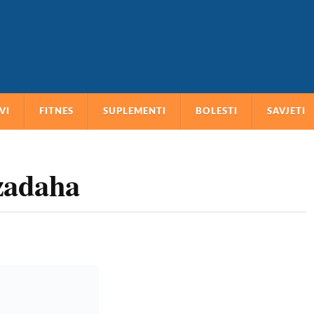
VI
FITNES
SUPLEMENTI
BOLESTI
SAVJETI
zadaha