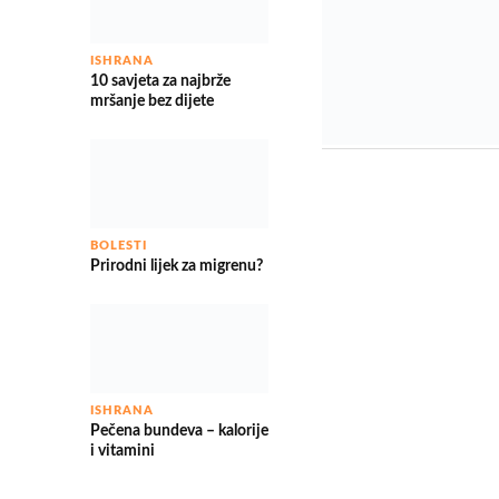
ISHRANA
10 savjeta za najbrže
mršanje bez dijete
BOLESTI
Prirodni lijek za migrenu?
ISHRANA
Pečena bundeva – kalorije
i vitamini