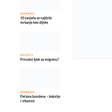
ISHRANA
10 savjeta za najbrže
mršanje bez dijete
BOLESTI
Prirodni lijek za migrenu?
ISHRANA
Pečena bundeva – kalorije
i vitamini