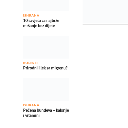
ISHRANA
10 savjeta za najbrže
mršanje bez dijete
BOLESTI
Prirodni lijek za migrenu?
ISHRANA
Pečena bundeva – kalorije
i vitamini