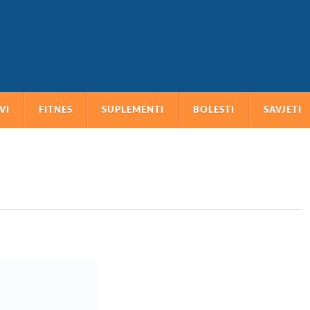
VI
FITNES
SUPLEMENTI
BOLESTI
SAVJETI