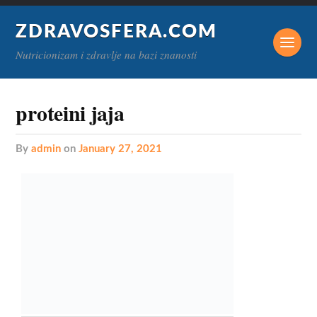
ZDRAVOSFERA.COM
Nutricionizam i zdravlje na bazi znanosti
proteini jaja
by
admin
on
January 27, 2021