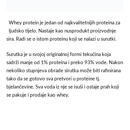
Whey protein je jedan od najkvalitetnijih proteina za
ljudsko tijelo. Nastaje kao nusprodukt proizvodnje
sira. Radi se o istom proteinu koji se nalazi u surutki.
Surutka je u svojoj originalnoj formi tekućina koja
sadrži manje od 1% proteina i preko 93% vode. Nakon
nekoliko stupnjeva obrade sirutka može biti rafinirana
tako da se gotovo sva pretvori u proteine tj.
bjelančevine. Sva voda iz nje se isuši i ostaje prah koji
se pakuje i prodaje kao whey.