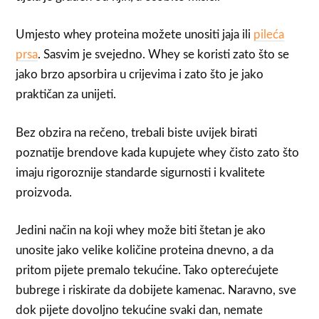
Umjesto whey proteina možete unositi jaja ili
pileća
prsa
. Sasvim je svejedno. Whey se koristi zato što se
jako brzo apsorbira u crijevima i zato što je jako
praktičan za unijeti.
Bez obzira na rečeno, trebali biste uvijek birati
poznatije brendove kada kupujete whey čisto zato što
imaju rigoroznije standarde sigurnosti i kvalitete
proizvoda.
Jedini način na koji whey može biti štetan je ako
unosite jako velike količine proteina dnevno, a da
pritom pijete premalo tekućine. Tako opterećujete
bubrege i riskirate da dobijete kamenac. Naravno, sve
dok pijete dovoljno tekućine svaki dan, nemate