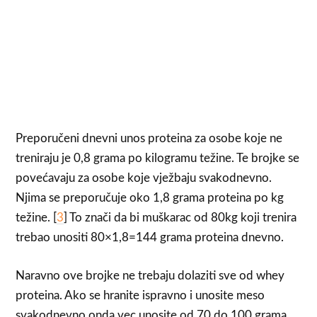
Preporučeni dnevni unos proteina za osobe koje ne
treniraju je 0,8 grama po kilogramu težine. Te brojke se
povećavaju za osobe koje vježbaju svakodnevno.
Njima se preporučuje oko 1,8 grama proteina po kg
težine. [
3
] To znači da bi muškarac od 80kg koji trenira
trebao unositi 80×1,8=144 grama proteina dnevno.
Naravno ove brojke ne trebaju dolaziti sve od whey
proteina. Ako se hranite ispravno i unosite meso
svakodnevno onda vec unosite od 70 do 100 grama