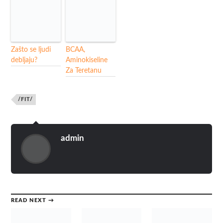
Zašto se ljudi
BCAA,
debljaju?
Aminokiseline
Za Teretanu
/FIT/
admin
READ NEXT →