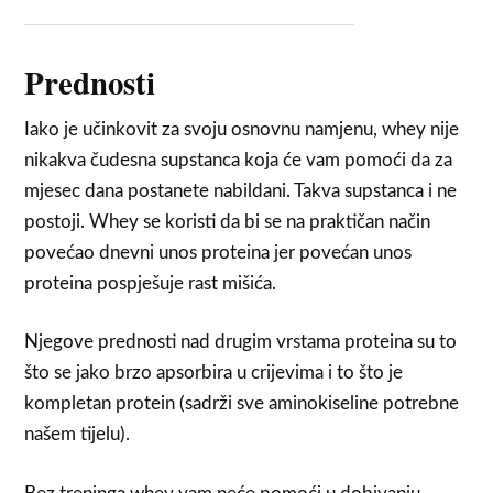
Prednosti
Iako je učinkovit za svoju osnovnu namjenu, whey nije
nikakva čudesna supstanca koja će vam pomoći da za
mjesec dana postanete nabildani. Takva supstanca i ne
postoji. Whey se koristi da bi se na praktičan način
povećao dnevni unos proteina jer povećan unos
proteina pospješuje rast mišića.
Njegove prednosti nad drugim vrstama proteina su to
što se jako brzo apsorbira u crijevima i to što je
kompletan protein (sadrži sve aminokiseline potrebne
našem tijelu).