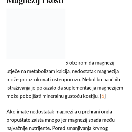
Magnezij i kosti
S obzirom da magnezij
utječe na metabolizam kalcija, nedostatak magnezija
može prouzrokovati osteoporozu. Nekoliko naučnih
istraživanja je pokazalo da suplementacija magnezijem
može poboljšati mineralnu gustoću kostiju. [
6
]
Ako imate nedostatak magnezija u prehrani onda
propuštate zaista mnogo jer magnezij spada među
najvažnije nutrijente. Pored smanjivanja krvnog