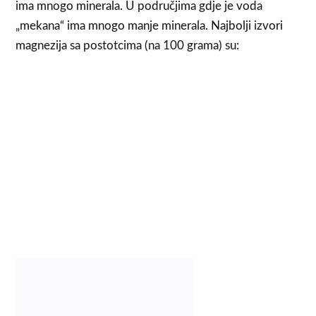
ima mnogo minerala. U područjima gdje je voda
„mekana“ ima mnogo manje minerala. Najbolji izvori
magnezija sa postotcima (na 100 grama) su: