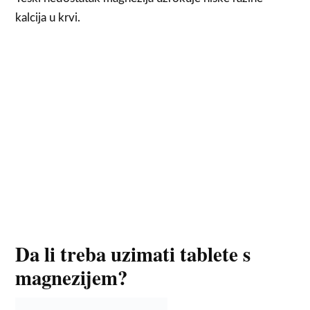
kalcija u krvi.
Da li treba uzimati tablete s
magnezijem?