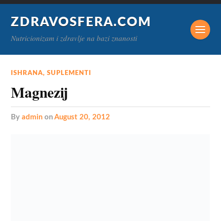
ZDRAVOSFERA.COM
Nutricionizam i zdravlje na bazi znanosti
ISHRANA
,
SUPLEMENTI
Magnezij
by
admin
on
August 20, 2012