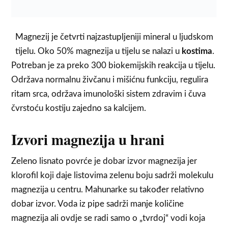
Magnezij je četvrti najzastupljeniji mineral u ljudskom
tijelu. Oko 50% magnezija u tijelu se nalazi u
kostima
.
Potreban je za preko 300 biokemijskih reakcija u tijelu.
Održava normalnu živčanu i mišićnu funkciju, regulira
ritam srca, održava imunološki sistem zdravim i čuva
čvrstoću kostiju zajedno sa kalcijem.
Izvori magnezija u hrani
Zeleno lisnato povrće je dobar izvor magnezija jer
klorofil koji daje listovima zelenu boju sadrži molekulu
magnezija u centru. Mahunarke su također relativno
dobar izvor. Voda iz pipe sadrži manje količine
magnezija ali ovdje se radi samo o „tvrdoj“ vodi koja