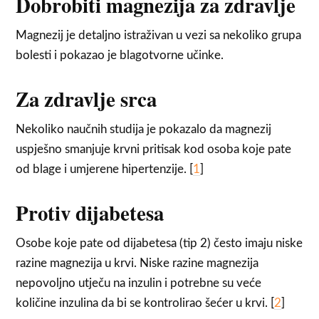
Dobrobiti magnezija za zdravlje
Magnezij je detaljno istraživan u vezi sa nekoliko grupa
bolesti i pokazao je blagotvorne učinke.
Za zdravlje srca
Nekoliko naučnih studija je pokazalo da magnezij
uspješno smanjuje krvni pritisak kod osoba koje pate
od blage i umjerene hipertenzije. [
1
]
Protiv dijabetesa
Osobe koje pate od dijabetesa (tip 2) često imaju niske
razine magnezija u krvi. Niske razine magnezija
nepovoljno utječu na inzulin i potrebne su veće
količine inzulina da bi se kontrolirao šećer u krvi. [
2
]