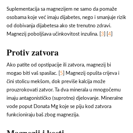
Suplementacija sa magnezijem ne samo da pomaže
osobama koje već imaju dijabetes, nego i smanjuje rizik
od dobivanja dijabetesa ako ste trenutno zdravi.
Magnezij poboljšava učinkovitost inzulina. [
3
] [
4
]
Protiv zatvora
Ako patite od opstipacije ili zatvora, magnezij bi
mogao biti vaš spasilac. [
5
] Magnezij opušta crijeva i
čini stolicu mekšom, dok previše kalcija može
prouzrokovati zatvor. Ta dva minerala u mnogočemu
imaju antagonističko (suprotno) djelovanje. Mineralne
vode poput Donata Mg koje se piju kod zatvora
funkcioniraju baš zbog magnezija.