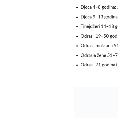
Djeca 4–8 godina:
Djeca 9–13 godina
Tinejdžeri 14–18 
Odrasli 19–50 god
Odrasli muškarci 
Odrasle žene 51–7
Odrasli 71 godina i