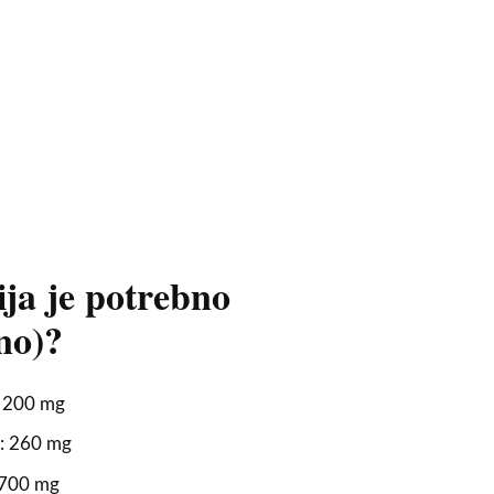
ija je potrebno
no)?
: 200 mg
: 260 mg
 700 mg