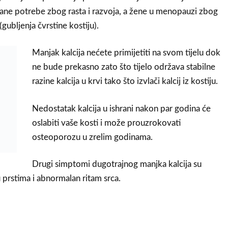
ane potrebe zbog rasta i razvoja, a žene u menopauzi zbog
(gubljenja čvrstine kostiju).
Manjak kalcija nećete primijetiti na svom tijelu dok
ne bude prekasno zato što tijelo održava stabilne
razine kalcija u krvi tako što izvlači kalcij iz kostiju.
Nedostatak kalcija u ishrani nakon par godina će
oslabiti vaše kosti i može prouzrokovati
osteoporozu u zrelim godinama.
Drugi simptomi dugotrajnog manjka kalcija su
u prstima i abnormalan ritam srca.