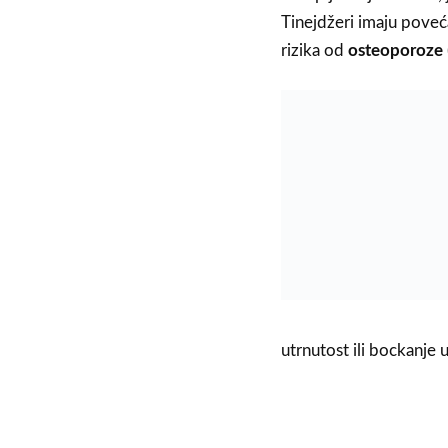
Tinejdžeri imaju poveć
rizika od
osteoporoze
utrnutost ili bockanje 