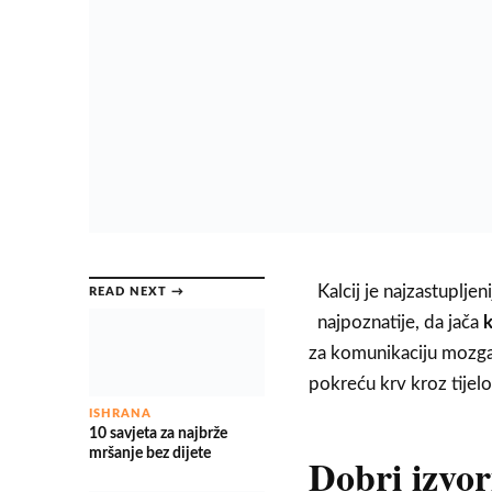
Kalcij je najzastuplje
READ NEXT →
najpoznatije, da jača
k
za komunikaciju mozga 
pokreću krv kroz tijelo
ISHRANA
10 savjeta za najbrže
mršanje bez dijete
Dobri izvor