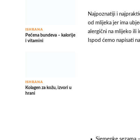
Najpoznatiji i najprakti
od mlijeka jer ima ubje
ISHRANA
alergični na mlijeko ili
Pečena bundeva – kalorije
Ispod ćemo napisati na
i vitamini
ISHRANA
Kolagen za kožu, izvori u
hrani
Sjemenke sezama –