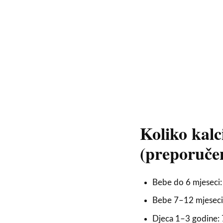
Koliko kalc
(preporuče
Bebe do 6 mjeseci
Bebe 7–12 mjeseci
Djeca 1–3 godine: