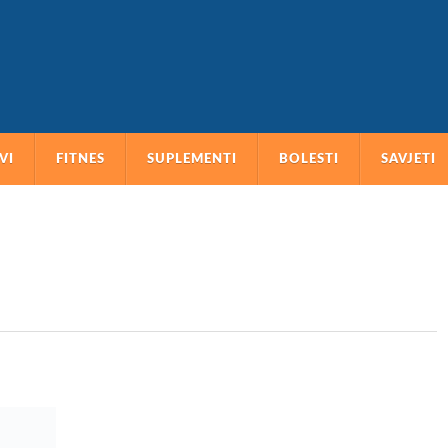
VI
FITNES
SUPLEMENTI
BOLESTI
SAVJETI